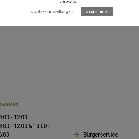
verwalten.
https://www.loisium.co
Cookie-Einstellungen
Ich stimme zu
szeiten
8:00 - 12:00
8:00 - 12:00 & 13:00 -
6:00
Bürgerservice