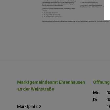
Marktgemeindeamt Ehrenhausen
Öffnung
an der Weinstraße
Mo
0
Di
0
Marktplatz 2
1