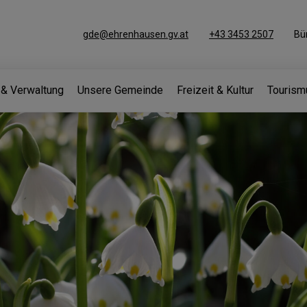
gde@ehrenhausen.gv.at
+43 3453 2507
Bü
k & Verwaltung
Unsere Gemeinde
Freizeit & Kultur
Tourism