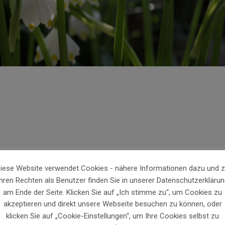
iese Website verwendet Cookies - nähere Informationen dazu und 
Sundown Sounds & Wine
Ihren Rechten als Benutzer finden Sie in unserer Datenschutzerklärun
am Ende der Seite. Klicken Sie auf „Ich stimme zu“, um Cookies zu
akzeptieren und direkt unsere Webseite besuchen zu können, oder
Weitere Informationen unt
klicken Sie auf „Cookie-Einstellungen“, um Ihre Cookies selbst zu