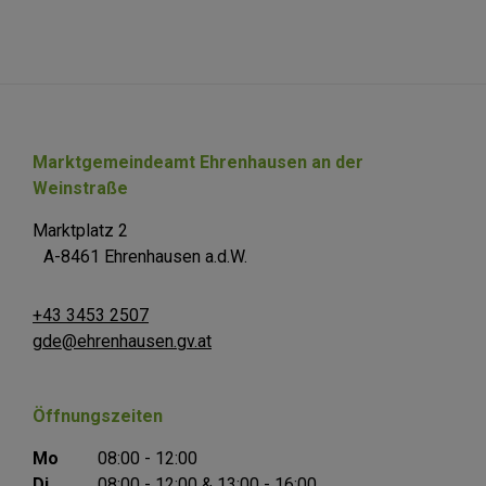
Marktgemeindeamt Ehrenhausen an der
Weinstraße
Marktplatz 2
A-8461 Ehrenhausen a.d.W.
+43 3453 2507
gde@ehrenhausen.gv.at
Öffnungszeiten
Mo
08:00 - 12:00
Di
08:00 - 12:00 & 13:00 - 16:00