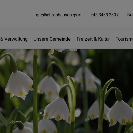
gde@ehrenhausen.gv.at
+43 3453 2507
Bü
k & Verwaltung
Unsere Gemeinde
Freizeit & Kultur
Tourism