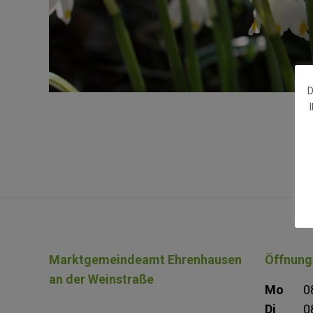
D
Marktgemeindeamt Ehrenhausen
Öffnung
an der Weinstraße
Mo
0
Di
0