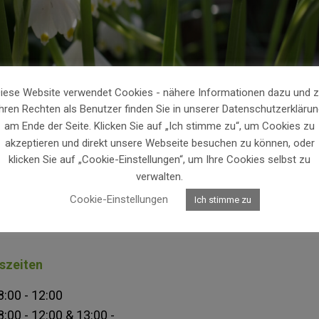
iese Website verwendet Cookies - nähere Informationen dazu und 
Ihren Rechten als Benutzer finden Sie in unserer Datenschutzerklärun
am Ende der Seite. Klicken Sie auf „Ich stimme zu“, um Cookies zu
akzeptieren und direkt unsere Webseite besuchen zu können, oder
klicken Sie auf „Cookie-Einstellungen“, um Ihre Cookies selbst zu
verwalten.
Cookie-Einstellungen
Ich stimme zu
szeiten
8:00 - 12:00
8:00 - 12:00 & 13:00 -