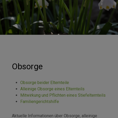
Obsorge
Obsorge beider Elternteile
Alleinige Obsorge eines Elternteils
Mitwirkung und Pflichten eines Stiefelternteils
Familiengerichtshilfe
Aktuelle Informationen über Obsorge, alleinige