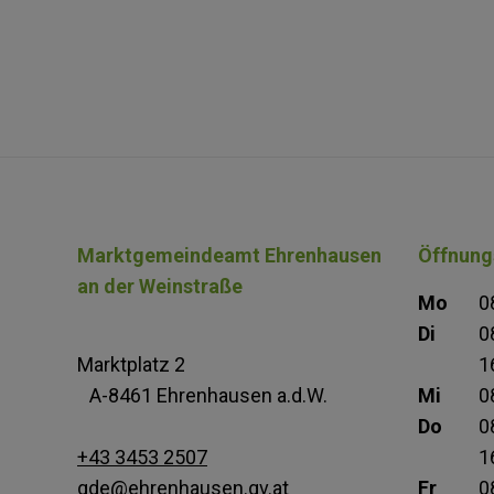
Marktgemeindeamt Ehrenhausen
Öffnung
an der Weinstraße
Mo
0
Di
0
Marktplatz 2
1
A-8461 Ehrenhausen a.d.W.
Mi
0
Do
0
+43 3453 2507
1
gde@ehrenhausen.gv.at
Fr
0