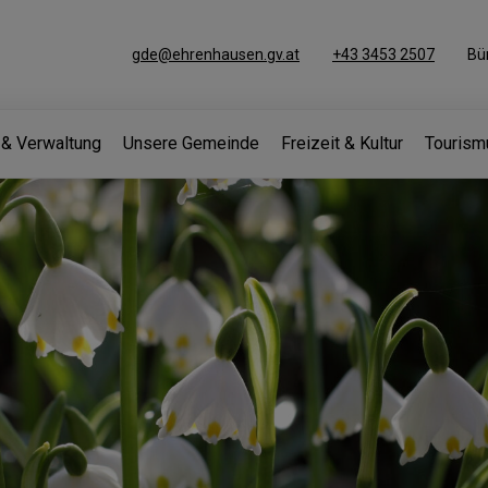
gde@ehrenhausen.gv.at
+43 3453 2507
Bü
k & Verwaltung
Unsere Gemeinde
Freizeit & Kultur
Tourism