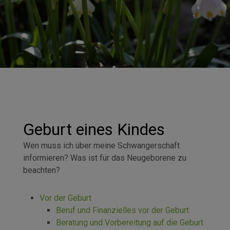
Geburt eines Kindes
Wen muss ich über meine Schwangerschaft
informieren? Was ist für das Neugeborene zu
beachten?
Vor der Geburt
Beruf und Finanzielles vor der Geburt
Beratung und Vorbereitung auf die Geburt