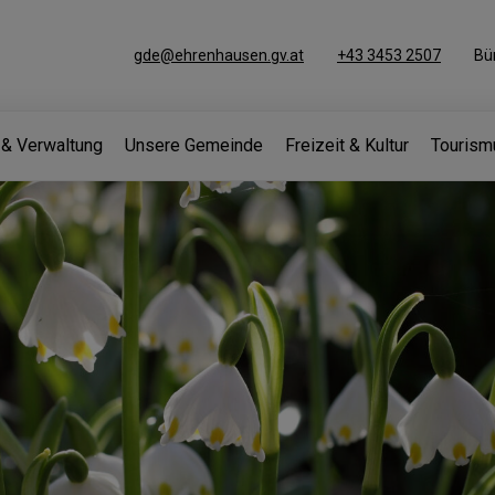
gde@ehrenhausen.gv.at
+43 3453 2507
Bü
k & Verwaltung
Unsere Gemeinde
Freizeit & Kultur
Tourism