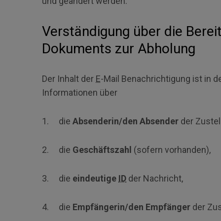
und geändert werden.
Verständigung über die Berei
Dokuments zur Abholung
Der Inhalt der
E
-Mail Benachrichtigung ist in 
Informationen über
1. die
Absenderin/den Absender
der Zustel
2. die
Geschäftszahl
(sofern vorhanden),
3. die
eindeutige
ID
der Nachricht,
4. die
Empfängerin/den Empfänger
der Zus