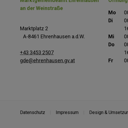
Marktgemeindeamt Ehrenhausen
Öffnung
an der Weinstraße
Mo
0
Di
0
Marktplatz 2
1
A-8461 Ehrenhausen a.d.W.
Mi
0
Do
0
+43 3453 2507
1
gde@ehrenhausen.gv.at
Fr
0
Datenschutz
Impressum
Design & Umsetzun