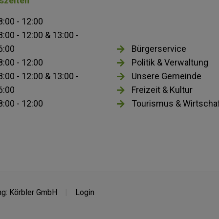
szeiten
8:00 - 12:00
8:00 - 12:00 & 13:00 -
6:00
Bürgerservice
8:00 - 12:00
Politik & Verwaltung
8:00 - 12:00 & 13:00 -
Unsere Gemeinde
6:00
Freizeit & Kultur
8:00 - 12:00
Tourismus & Wirtscha
g: Körbler GmbH
Login