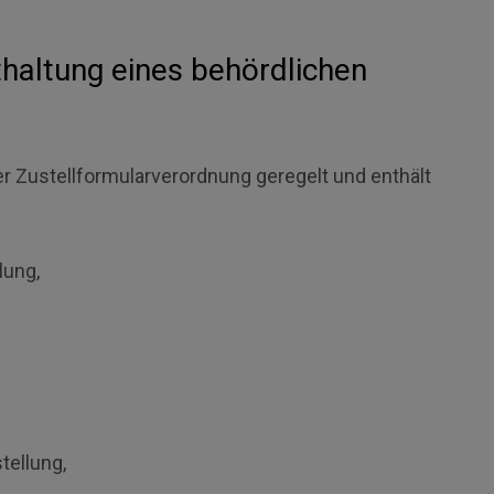
thaltung eines behördlichen
der Zustellformularverordnung geregelt und enthält
lung,
tellung,