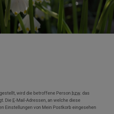
estellt, wird die betroffene Person
bzw.
das
gt. Die
E
-Mail-Adressen, an welche diese
den Einstellungen von Mein Postkorb eingesehen