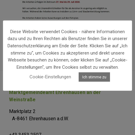
Diese Website verwendet Cookies - nähere Informationen
dazu und zu Ihren Rechten als Benutzer finden Sie in unserer
Datenschutzerklärung am Ende der Seite. Klicken Sie auf „Ich
stimme zu“, um Cookies zu akzeptieren und direkt unsere
Webseite besuchen zu können, oder klicken Sie auf „Cookie-
Einstellungen“, um Ihre Cookies selbst zu verwalten.
Cookie-Einstellungen
Ich stimme zu
Marktgemeindeamt Ehrenhausen an der
Weinstraße
Marktplatz 2
A-8461 Ehrenhausen a.d.W.
+43 3453 2507