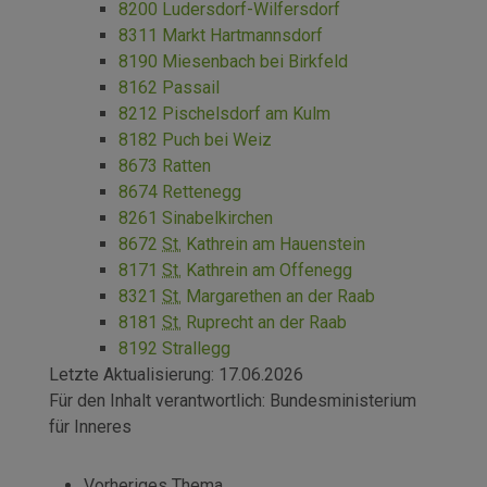
8200 Ludersdorf-Wilfersdorf
8311 Markt Hartmannsdorf
8190 Miesenbach bei Birkfeld
8162 Passail
8212 Pischelsdorf am Kulm
8182 Puch bei Weiz
8673 Ratten
8674 Rettenegg
8261 Sinabelkirchen
8672
St.
Kathrein am Hauenstein
8171
St.
Kathrein am Offenegg
8321
St.
Margarethen an der Raab
8181
St.
Ruprecht an der Raab
8192 Strallegg
Letzte Aktualisierung:
17.06.2026
Für den Inhalt verantwortlich:
Bundesministerium
für Inneres
Vorheriges Thema