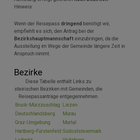
Hinweis:
Wenn der Reisepass
dringend
benötigt wir,
empfiehlt es sich, den Antrag bei der
Bezirkshauptmannschaft
einzubringen, da die
Ausstellung im Wege der Gemeinde längere Zeit in
Anspruch nimmt.
Bezirke
Diese Tabelle enthält Links zu
steirischen Bezirken mit Gemeinden, die
Reisepassanträge entgegennehmen.
Bruck-Mürzzuschlag
Liezen
Deutschlandsberg
Murau
Graz-Umgebung
Murtal
Hartberg-Fürstenfeld
Südoststeiermark
Leibnitz
Voitsberg