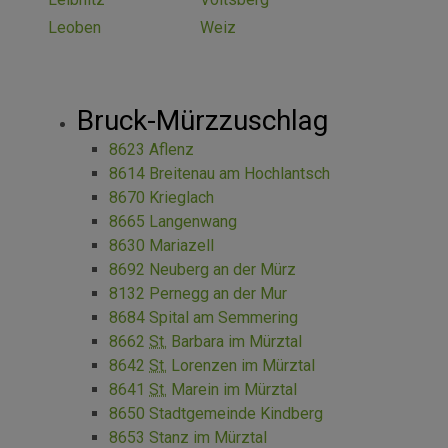
Leoben
Weiz
Bruck-Mürzzuschlag
8623 Aflenz
8614 Breitenau am Hochlantsch
8670 Krieglach
8665 Langenwang
8630 Mariazell
8692 Neuberg an der Mürz
8132 Pernegg an der Mur
8684 Spital am Semmering
8662
St.
Barbara im Mürztal
8642
St.
Lorenzen im Mürztal
8641
St.
Marein im Mürztal
8650 Stadtgemeinde Kindberg
8653 Stanz im Mürztal