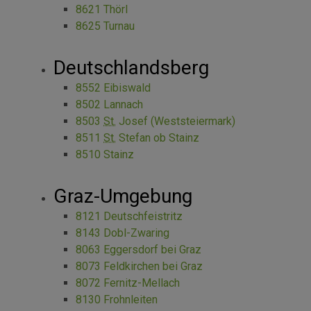
8621 Thörl
8625 Turnau
Deutschlandsberg
8552 Eibiswald
8502 Lannach
8503
St.
Josef (Weststeiermark)
8511
St.
Stefan ob Stainz
8510 Stainz
Graz-Umgebung
8121 Deutschfeistritz
8143 Dobl-Zwaring
8063 Eggersdorf bei Graz
8073 Feldkirchen bei Graz
8072 Fernitz-Mellach
8130 Frohnleiten