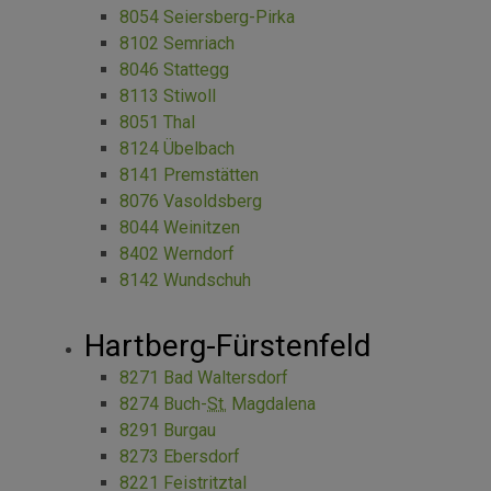
8054 Seiersberg-Pirka
8102 Semriach
8046 Stattegg
8113 Stiwoll
8051 Thal
8124 Übelbach
8141 Premstätten
8076 Vasoldsberg
8044 Weinitzen
8402 Werndorf
8142 Wundschuh
Hartberg-Fürstenfeld
8271 Bad Waltersdorf
8274 Buch-
St.
Magdalena
8291 Burgau
8273 Ebersdorf
8221 Feistritztal