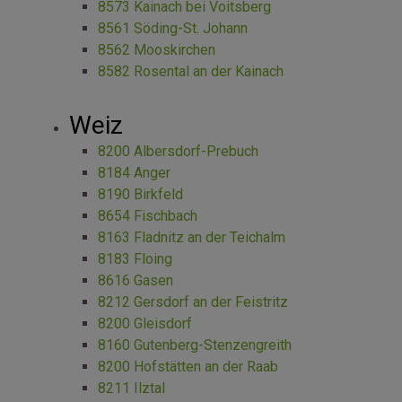
8573 Kainach bei Voitsberg
8561 Söding-St. Johann
8562 Mooskirchen
8582 Rosental an der Kainach
Weiz
8200 Albersdorf-Prebuch
8184 Anger
8190 Birkfeld
8654 Fischbach
8163 Fladnitz an der Teichalm
8183 Floing
8616 Gasen
8212 Gersdorf an der Feistritz
8200 Gleisdorf
8160 Gutenberg-Stenzengreith
8200 Hofstätten an der Raab
8211 Ilztal