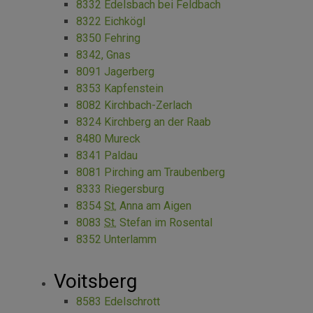
8332 Edelsbach bei Feldbach
8322 Eichkögl
8350 Fehring
8342, Gnas
8091 Jagerberg
8353 Kapfenstein
8082 Kirchbach-Zerlach
8324 Kirchberg an der Raab
8480 Mureck
8341 Paldau
8081 Pirching am Traubenberg
8333 Riegersburg
8354
St.
Anna am Aigen
8083
St.
Stefan im Rosental
8352 Unterlamm
Voitsberg
8583 Edelschrott