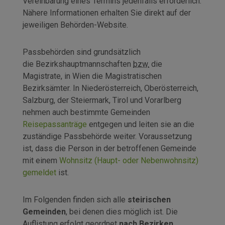
Vereinbarung eines Termins jedenfalls erforderlich.
Nähere Informationen erhalten Sie direkt auf der
jeweiligen Behörden-Website.
Passbehörden sind grundsätzlich
die Bezirkshauptmannschaften
bzw.
die
Magistrate, in Wien die Magistratischen
Bezirksämter. In Niederösterreich, Oberösterreich,
Salzburg, der Steiermark, Tirol und Vorarlberg
nehmen auch bestimmte Gemeinden
Reisepassanträge
entgegen und leiten sie an die
zuständige Passbehörde weiter. Voraussetzung
ist, dass die Person in der betroffenen Gemeinde
mit einem
Wohnsitz (Haupt- oder Nebenwohnsitz)
gemeldet
ist.
Im Folgenden finden sich alle
steirischen
Gemeinden
, bei denen dies möglich ist. Die
Auflistung erfolgt geordnet
nach Bezirken
.