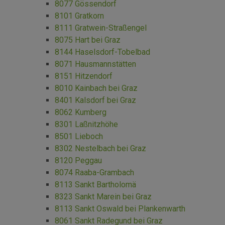
8077 Gössendorf
8101 Gratkorn
8111 Gratwein-Straßengel
8075 Hart bei Graz
8144 Haselsdorf-Tobelbad
8071 Hausmannstätten
8151 Hitzendorf
8010 Kainbach bei Graz
8401 Kalsdorf bei Graz
8062 Kumberg
8301 Laßnitzhöhe
8501 Lieboch
8302 Nestelbach bei Graz
8120 Peggau
8074 Raaba-Grambach
8113 Sankt Bartholomä
8323 Sankt Marein bei Graz
8113 Sankt Oswald bei Plankenwarth
8061 Sankt Radegund bei Graz