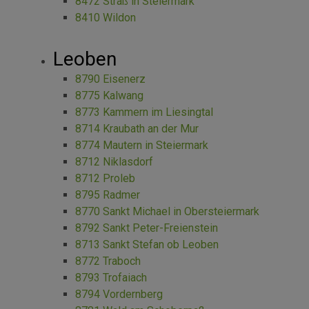
8472 Straß in Steiermark
8410 Wildon
Leoben
8790 Eisenerz
8775 Kalwang
8773 Kammern im Liesingtal
8714 Kraubath an der Mur
8774 Mautern in Steiermark
8712 Niklasdorf
8712 Proleb
8795 Radmer
8770 Sankt Michael in Obersteiermark
8792 Sankt Peter-Freienstein
8713 Sankt Stefan ob Leoben
8772 Traboch
8793 Trofaiach
8794 Vordernberg