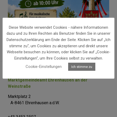
Diese Website verwendet Cookies - nähere Informationen
dazu und zu Ihren Rechten als Benutzer finden Sie in unserer
Datenschutzerklärung am Ende der Seite. Klicken Sie auf „Ich
stimme zu“, um Cookies zu akzeptieren und direkt unsere
Webseite besuchen zu können, oder klicken Sie auf „Cookie-
Einstellungen“, um Ihre Cookies selbst zu verwalten.
Cookie-Einstellungen
Ich stimme zu
Marktgemeindeamt Ehrenhausen an der
Weinstraße
Marktplatz 2
A-8461 Ehrenhausen a.d.W.
+43 3453 2507