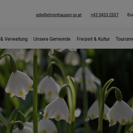
gde@ehrenhausen.gv.at
+43 3453 2507
Bü
k & Verwaltung
Unsere Gemeinde
Freizeit & Kultur
Tourism