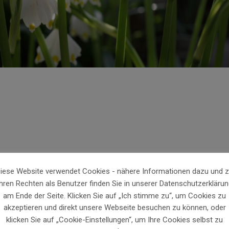
iese Website verwendet Cookies - nähere Informationen dazu und 
Sundown Sounds & Wine
Ihren Rechten als Benutzer finden Sie in unserer Datenschutzerklärun
am Ende der Seite. Klicken Sie auf „Ich stimme zu“, um Cookies zu
akzeptieren und direkt unsere Webseite besuchen zu können, oder
Weitere Informationen unt
klicken Sie auf „Cookie-Einstellungen“, um Ihre Cookies selbst zu