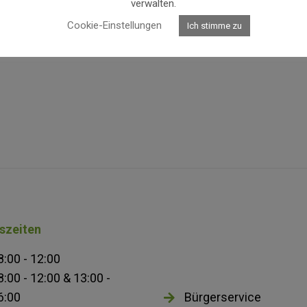
verwalten.
https://www.loisium.co
Cookie-Einstellungen
Ich stimme zu
szeiten
8:00 - 12:00
8:00 - 12:00 & 13:00 -
6:00
Bürgerservice