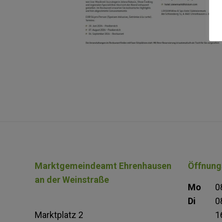
Marktgemeindeamt Ehrenhausen
Öffnung
an der Weinstraße
Mo
0
Di
0
Marktplatz 2
1