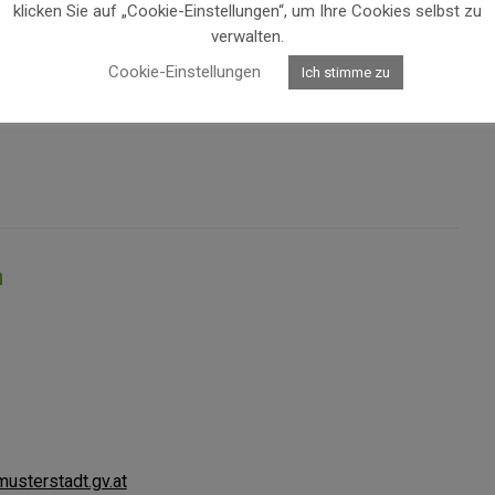
klicken Sie auf „Cookie-Einstellungen“, um Ihre Cookies selbst zu
verwalten.
Cookie-Einstellungen
Ich stimme zu
n
sterstadt.gv.at