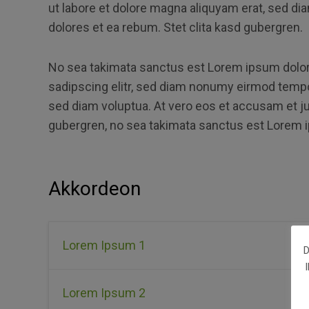
ut labore et dolore magna aliquyam erat, sed di
dolores et ea rebum. Stet clita kasd gubergren.
No sea takimata sanctus est Lorem ipsum dolor 
sadipscing elitr, sed diam nonumy eirmod tempor
sed diam voluptua. At vero eos et accusam et ju
gubergren, no sea takimata sanctus est Lorem i
Akkordeon
Lorem Ipsum 1
D
Lorem Ipsum 2