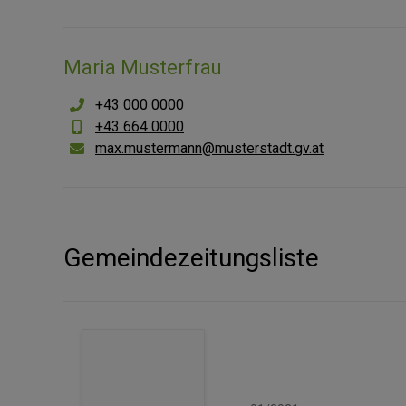
Maria Musterfrau
+43 000 0000
+43 664 0000
max.mustermann@musterstadt.gv.at
Gemeindezeitungsliste