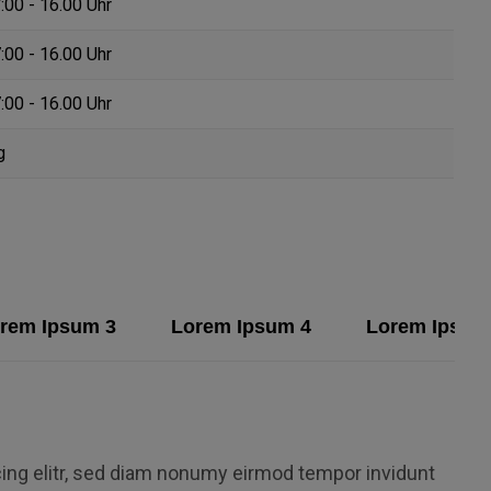
:00 - 16.00 Uhr
:00 - 16.00 Uhr
:00 - 16.00 Uhr
g
rem Ipsum 3
Lorem Ipsum 4
Lorem Ipsum
ing elitr, sed diam nonumy eirmod tempor invidunt