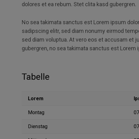
dolores et ea rebum. Stet clita kasd gubergren.
No sea takimata sanctus est Lorem ipsum dolor 
sadipscing elitr, sed diam nonumy eirmod tempor
sed diam voluptua. At vero eos et accusam et ju
gubergren, no sea takimata sanctus est Lorem i
Tabelle
Lorem
I
Montag
07
Dienstag
07