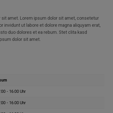
sit amet. Lorem ipsum dolor sit amet, consetetur
 invidunt ut labore et dolore magna aliquyam erat,
sto duo dolores et ea rebum. Stet clita kasd
psum dolor sit amet.
psum
:00 - 16.00 Uhr
:00 - 16.00 Uhr