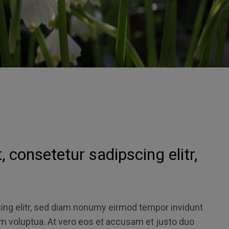
 consetetur sadipscing elitr,
ing elitr, sed diam nonumy eirmod tempor invidunt
am voluptua. At vero eos et accusam et justo duo