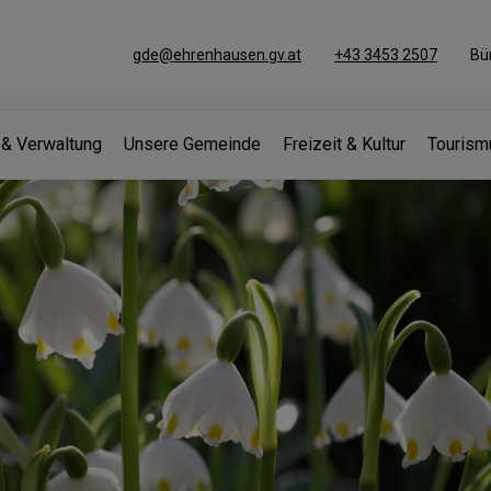
gde@ehrenhausen.gv.at
+43 3453 2507
Bü
k & Verwaltung
Unsere Gemeinde
Freizeit & Kultur
Tourism