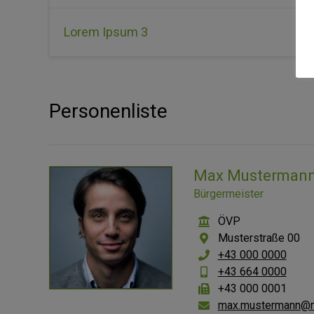
Lorem Ipsum 3
Personenliste
Max Musterman
Bürgermeister
ÖVP
Musterstraße 00
+43 000 0000
+43 664 0000
+43 000 0001
max.mustermann@mu