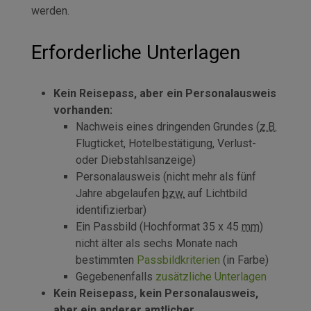
werden.
Erforderliche Unterlagen
Kein Reisepass, aber ein Personalausweis
vorhanden:
Nachweis eines dringenden Grundes (
z.B.
Flugticket, Hotelbestätigung, Verlust-
oder Diebstahlsanzeige)
Personalausweis (nicht mehr als fünf
Jahre abgelaufen
bzw.
auf Lichtbild
identifizierbar)
Ein Passbild (Hochformat 35 x 45
mm
)
nicht älter als sechs Monate nach
bestimmten
Passbildkriterien
(in Farbe)
Gegebenenfalls
zusätzliche Unterlagen
Kein Reisepass, kein Personalausweis,
aber ein anderer amtlicher