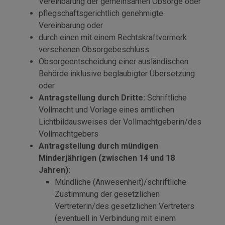
Vereinbarung der gemeinsamen Obsorge oder
pflegschaftsgerichtlich genehmigte
Vereinbarung oder
durch einen mit einem Rechtskraftvermerk
versehenen Obsorgebeschluss
Obsorgeentscheidung einer ausländischen
Behörde inklusive beglaubigter Übersetzung
oder
Antragstellung durch Dritte:
Schriftliche
Vollmacht und Vorlage eines amtlichen
Lichtbildausweises der Vollmachtgeberin/des
Vollmachtgebers
Antragstellung durch mündigen
Minderjährigen (zwischen 14 und 18
Jahren):
Mündliche (Anwesenheit)/schriftliche
Zustimmung der gesetzlichen
Vertreterin/des gesetzlichen Vertreters
(eventuell in Verbindung mit einem