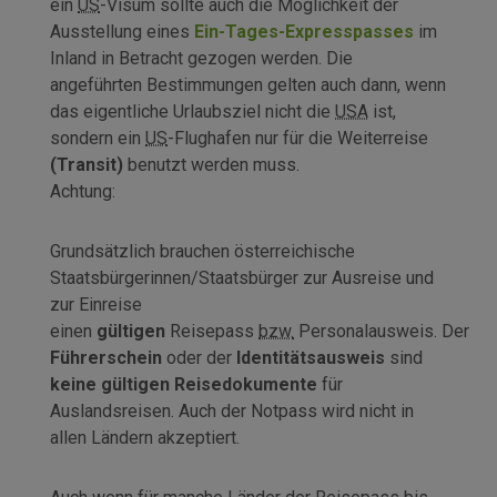
ein
US
-Visum sollte auch die Möglichkeit der
Ausstellung eines
Ein-Tages-Expresspasses
im
Inland in Betracht gezogen werden. Die
angeführten Bestimmungen gelten auch dann, wenn
das eigentliche Urlaubsziel nicht die
USA
ist,
sondern ein
US
-Flughafen nur für die Weiterreise
(Transit)
benutzt werden muss.
Achtung:
Grundsätzlich brauchen österreichische
Staatsbürgerinnen/Staatsbürger zur Ausreise und
zur Einreise
einen
gültigen
Reisepass
bzw.
Personalausweis. Der
Führerschein
oder der
Identitätsausweis
sind
keine gültigen Reisedokumente
für
Auslandsreisen. Auch der Notpass wird nicht in
allen Ländern akzeptiert.