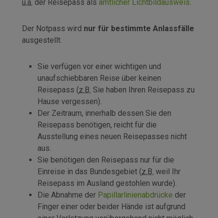
u.a.
der Reisepass als
amtlicher Lichtbildausweis
.
Der Notpass wird
nur für bestimmte Anlassfälle
ausgestellt.
Sie verfügen vor einer wichtigen und
unaufschiebbaren Reise über keinen
Reisepass (
z.B.
Sie haben Ihren Reisepass zu
Hause vergessen).
Der Zeitraum, innerhalb dessen Sie den
Reisepass benötigen, reicht für die
Ausstellung eines neuen Reisepasses nicht
aus.
Sie benötigen den Reisepass nur für die
Einreise in das Bundesgebiet (
z.B.
weil Ihr
Reisepass im Ausland gestohlen wurde).
Die Abnahme der
Papillarlinienabdrücke
der
Finger einer oder beider Hände ist aufgrund