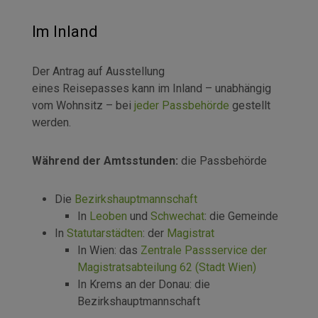
Im Inland
Der Antrag auf Ausstellung
eines Reisepasses kann im Inland – unabhängig
vom Wohnsitz – bei
jeder Passbehörde
gestellt
werden.
Während der Amtsstunden:
die Passbehörde
Die
Bezirkshauptmannschaft
In
Leoben
und
Schwechat
: die Gemeinde
In
Statutarstädten
: der
Magistrat
In Wien: das
Zentrale Passservice der
Magistratsabteilung 62 (Stadt Wien)
In Krems an der Donau: die
Bezirkshauptmannschaft