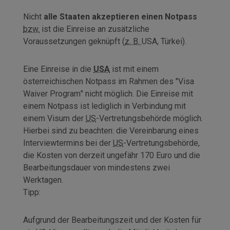
Nicht
alle Staaten akzeptieren einen Notpass
bzw.
ist die Einreise an zusätzliche
Voraussetzungen geknüpft (
z. B.
USA, Türkei).
Eine Einreise in die
USA
ist mit einem
österreichischen Notpass im Rahmen des "
Visa
Waiver Program
" nicht möglich. Die Einreise mit
einem Notpass ist lediglich in Verbindung mit
einem Visum der
US
-Vertretungsbehörde möglich.
Hierbei sind zu beachten: die Vereinbarung eines
Interviewtermins bei der
US
-Vertretungsbehörde,
die Kosten von derzeit ungefähr 170 Euro und die
Bearbeitungsdauer von mindestens zwei
Werktagen.
Tipp:
Aufgrund der Bearbeitungszeit und der Kosten für