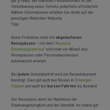
per
E
-
Mail
). Bei manchen Passbehörden ist die
Vereinbarung eines Termins jedenfalls erforderlich.
Nähere Informationen erhalten Sie direkt auf der
jeweiligen Behörden-Website.
Tipp:
Keine Probleme mehr mit
abgelaufenen
Reisepässen
– mit dem
"Ausweis
Erinnerungsservice"
wird man vor Ablauf des
Reisepasses oder Personalausweises
automatisch erinnert.
Bei
jedem
Grenzübertritt wird ein Reisedokument
benötigt. Dies gilt auch bei Reisen in
Schengen-
Staaten
und auch bei
kurzen Fahrten
ins Ausland.
Der Reisepass dient als Nachweis der
Staatsangehörigkeit und der Identität. Im Inland gilt