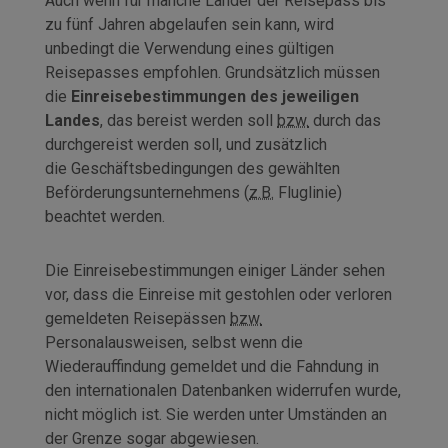
Auch wenn für manche Länder der Reisepass bis
zu fünf Jahren abgelaufen sein kann, wird
unbedingt die Verwendung eines gültigen
Reisepasses empfohlen. Grundsätzlich müssen
die
Einreisebestimmungen des jeweiligen
Landes
, das bereist werden soll
bzw.
durch das
durchgereist werden soll, und zusätzlich
die Geschäftsbedingungen des gewählten
Beförderungsunternehmens (
z.B.
Fluglinie)
beachtet werden.
Die Einreisebestimmungen einiger Länder sehen
vor, dass die Einreise mit gestohlen oder verloren
gemeldeten Reisepässen
bzw.
Personalausweisen, selbst wenn die
Wiederauffindung gemeldet und die Fahndung in
den internationalen Datenbanken widerrufen wurde,
nicht möglich ist. Sie werden unter Umständen an
der Grenze sogar abgewiesen.