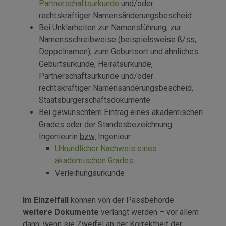
Partnerschaftsurkunde
und/oder
rechtskräftiger Namensänderungsbescheid
Bei Unklarheiten zur Namensführung, zur
Namensschreibweise (beispielsweise ß/ss,
Doppelnamen), zum Geburtsort und ähnliches:
Geburtsurkunde, Heiratsurkunde,
Partnerschaftsurkunde und/oder
rechtskräftiger Namensänderungsbescheid,
Staatsbürgerschaftsdokumente
Bei gewünschtem Eintrag eines akademischen
Grades oder der Standesbezeichnung
Ingenieurin
bzw.
Ingenieur:
Urkundlicher Nachweis eines
akademischen Grades
Verleihungsurkunde
Im Einzelfall
können von der Passbehörde
weitere Dokumente
verlangt werden – vor allem
dann, wenn sie Zweifel an der Korrektheit der