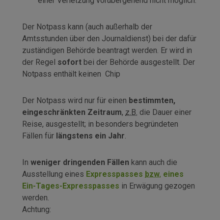
einer Verletzung vorübergehend nicht möglich.
Der Notpass kann (auch außerhalb der
Amtsstunden über den Journaldienst) bei der dafür
zuständigen Behörde beantragt werden. Er wird in
der Regel
sofort
bei der Behörde ausgestellt. Der
Notpass enthält keinen
Chip
Der Notpass wird nur für einen
bestimmten,
eingeschränkten Zeitraum
,
z.B.
die Dauer einer
Reise, ausgestellt; in besonders begründeten
Fällen für
längstens ein Jahr
.
In
weniger dringenden Fällen
kann auch die
Ausstellung eines
Expresspasses
bzw.
eines
Ein-Tages-Expresspasses
in Erwägung gezogen
werden.
Achtung: